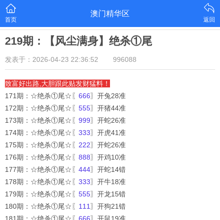
澳门精华区
首页
返回
219期：【风尘满身】绝杀①尾
发表于：2026-04-23 22:36:52
996088
致富好出路,大胆跟此贴发财猛料！
171期：☆绝杀①尾☆〖
666
〗开兔28准
172期：☆绝杀①尾☆〖
555
〗开猪44准
173期：☆绝杀①尾☆〖
999
〗开蛇26准
174期：☆绝杀①尾☆〖
333
〗开虎41准
175期：☆绝杀①尾☆〖
222
〗开蛇26准
176期：☆绝杀①尾☆〖
888
〗开鸡10准
177期：☆绝杀①尾☆〖
444
〗开蛇14错
178期：☆绝杀①尾☆〖
333
〗开牛18准
179期：☆绝杀①尾☆〖
555
〗开龙15错
180期：☆绝杀①尾☆〖
111
〗开狗21错
181期：☆绝杀①尾☆〖
666
〗开鼠19准