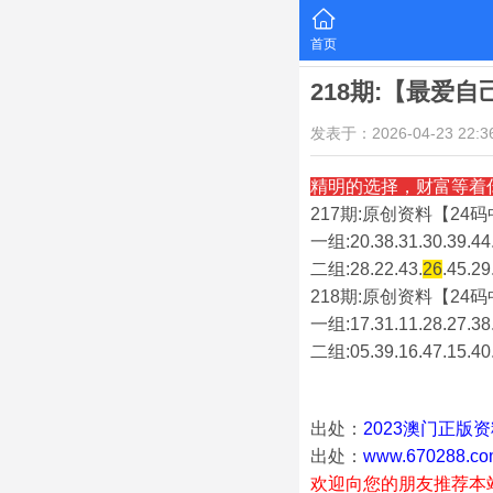
首页
218期:【最爱
发表于：2026-04-23 22:36
精明的选择，财富等着
217期:原创资料【24码中
一组:20.38.31.30.39.44.
二组:
28.22.43.
26
.45.29
218期:原创资料【24码中
一组:17.31.11.28.27.38.
二组:
05.39.16.47.15.40
出处：
2023澳门正版
出处：
www.670288.co
欢迎向您的朋友推荐本