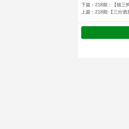
下篇：218期：【猫三
上篇：218期:【三分