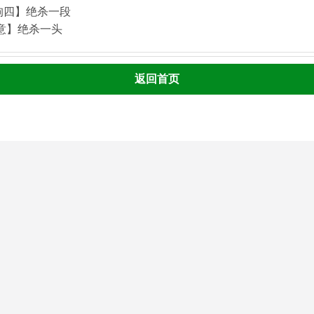
狗四】绝杀一段
酒意】绝杀一头
返回首页