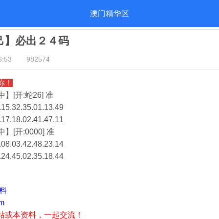
澳门精华区
自己】必出２４码
:53
982574
你！
】[开:蛇26] 准
15.32.35.01.13.49
.17.18.02.41.47.11
】[开:0000] 准
08.03.42.48.23.14
.24.45.02.35.18.44
资料
m
站或本资料，一起交流！