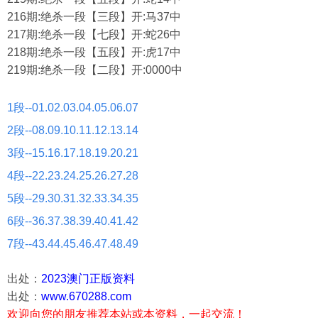
216期:绝杀一段【三段】开:马37中
217期:绝杀一段【七段】开:蛇26中
218期:绝杀一段【五段】开:虎17中
219期:绝杀一段【二段】开:0000中
1段--01.02.03.04.05.06.07
2段--08.09.10.11.12.13.14
3段--15.16.17.18.19.20.21
4段--22.23.24.25.26.27.28
5段--29.30.31.32.33.34.35
6段--36.37.38.39.40.41.42
7段--43.44.45.46.47.48.49
出处：
2023澳门正版资料
出处：
www.670288.com
欢迎向您的朋友推荐本站或本资料，一起交流！