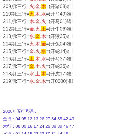
209期:三行=
火.金.
木
=(开猪08)准!
210期:三行=
火
.木.水
=(开马49)准!
211期:三行=
木.金.火
=(开马01)错!
212期:三行=
金.火.
土
=(开牛06)准!
213期:三行=
水.
金
.木
=(开猴35)准!
214期:三行=
火.木.
金
=(开兔04)准!
215期:三行=
金.火.
水
=(开蛇14)准!
216期:三行=
土
.木.水
=(开马37)准!
217期:三行=
金
.土.火
=(开蛇26)准!
218期:三行=
水.土.
木
=(开虎17)准!
219期:三行=
水.金.木
=(开0000)准!
2026年五行号码：
金行：04 05 12 13 26 27 34 35 42 43
木行：08 09 16 17 24 25 38 39 46 47
水行：01 14 15 22 23 30 31 44 45