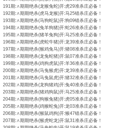
191期:∧期期绝杀(
龙猴兔蛇
)开:虎29准杀庄必备！
192期:∧期期绝杀(
虎马龙猴
)开:马25错杀庄必备！
193期:∧期期绝杀(
马狗蛇鼠
)开:狗09错杀庄必备！
194期:∧期期绝杀(
兔羊狗猪
)开:蛇26准杀庄必备！
195期:∧期期绝杀(
猪羊兔狗
)开:马25准杀庄必备！
196期:∧期期绝杀(
虎蛇牛猪
)开:龙39准杀庄必备！
197期:∧期期绝杀(
猴鸡兔马
)开:猪08准杀庄必备！
198期:∧期期绝杀(
龙兔蛇猪
)开:鼠07准杀庄必备！
199期:∧期期绝杀(
鸡狗虎鼠
)开:羊36准杀庄必备！
200期:∧期期绝杀(
马兔猴虎
)开:龙39准杀庄必备！
201期:∧期期绝杀(
马兔鼠虎
)开:猪32准杀庄必备！
202期:∧期期绝杀(
龙狗猪鸡
)开:兔40准杀庄必备！
203期:∧期期绝杀(
猪鸡狗鼠
)开:马25准杀庄必备！
204期:∧期期绝杀(
狗猴兔猪
)开:虎05准杀庄必备！
205期:∧期期绝杀(
鸡猴蛇兔
)开:龙03准杀庄必备！
206期:∧期期绝杀(
猴鼠鸡狗
)开:猴47错杀庄必备！
207期:∧期期绝杀(
猴虎蛇龙
)开:鼠31准杀庄必备！
208期:∧期期绝杀(
马兔蛇牛
)开:鼠19准杀庄必备！