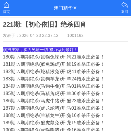
澳门精华区
首页
返回
221期:【初心依旧】绝杀四肖
发表于：2026-04-23 22:37:12
1001162
横扫庄家，实力见证一切.努力做到最好！
180期:∧期期绝杀(
鼠猴兔蛇
)开:狗21准杀庄必备！
181期:∧期期绝杀(
猴兔鸡虎
)开:鼠19准杀庄必备！
182期:∧期期绝杀(
蛇猪猴兔
)开:虎41准杀庄必备！
183期:∧期期绝杀(
鼠狗羊龙
)开:羊24错杀庄必备！
184期:∧期期绝杀(
马狗牛兔
)开:马01错杀庄必备！
185期:∧期期绝杀(
马猪兔虎
)开:羊36准杀庄必备！
186期:∧期期绝杀(
马虎牛猪
)开:猴23准杀庄必备！
187期:∧期期绝杀(
虎龙蛇猪
)开:马01准杀庄必备！
188期:∧期期绝杀(
羊猪龙牛
)开:兔16准杀庄必备！
189期:∧期期绝杀(
猴虎鼠兔
)开:龙15准杀庄必备！
190期:∧期期绝杀(
虎猴狗猪
)开:兔16准杀庄必备！