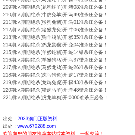
209期:∧期期绝杀(
龙狗蛇羊
)开:猪08准杀庄必备！
210期:∧期期绝杀(
牛虎兔羊
)开:马49准杀庄必备！
211期:∧期期绝杀(
猴狗兔猪
)开:马01准杀庄必备！
212期:∧期期绝杀(
猪猴龙兔
)开:牛06准杀庄必备！
213期:∧期期绝杀(
狗羊鸡鼠
)开:猴35准杀庄必备！
214期:∧期期绝杀(
鸡龙鼠猴
)开:兔04准杀庄必备！
215期:∧期期绝杀(
羊猴蛇猪
)开:蛇14错杀庄必备！
216期:∧期期绝杀(
羊猴狗马
)开:马37错杀庄必备！
217期:∧期期绝杀(
马猴龙鸡
)开:蛇26准杀庄必备！
218期:∧期期绝杀(
虎马狗兔
)开:虎17错杀庄必备！
219期:∧期期绝杀(
龙鸡兔虎
)开:鼠43准杀庄必备！
220期:∧期期绝杀(
猪虎马羊
)开:羊48错杀庄必备！
221期:∧期期绝杀(
虎龙羊狗
)开:0000准杀庄必备！
出处：
2023澳门正版资料
出处：
www.670288.com
欢迎向您的朋友推荐本站或本资料，一起交流！