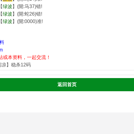
【
绿
波
】(開:马37)错!
【
绿
波
】(開:蛇26)错!
【
绿
波
】(開:0000)准!
资料
m
站或本资料，一起交流！
闲凉】稳杀12码
返回首页