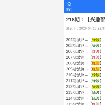
首页
218期：【兴趣
发表于：2026-04-23 22:37
204期:波路→【
绿
波
】
205期:波路→【
绿
波
】
206期:波路→【
红
波
】
207期:波路→【
红
波
】
208期:波路→【
红
波
】
209期:波路→【
红
波
】
210期:波路→【
绿
波
】
211期:波路→【
绿
波
】
212期:波路→【
绿
波
】
213期:波路→【
绿
波
】
214期:波路→【
绿
波
】
215期:波路→【
红
波
】