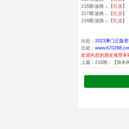
216期:波路→【
红
波
】
217期:波路→【
红
波
】
218期:波路→【
红
波
】
出处：
2023澳门正版
出处：
www.670288.co
欢迎向您的朋友推荐本
上篇：218期：【我本