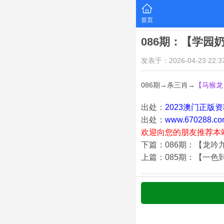
首页
086期：【学园
发表于：2026-04-23 22:37
086期→杀三肖→
【马猴龙
出处：
2023澳门正版
出处：
www.670288.co
欢迎向您的朋友推荐本
下篇：086期：【龙吟
上篇：085期：【一色