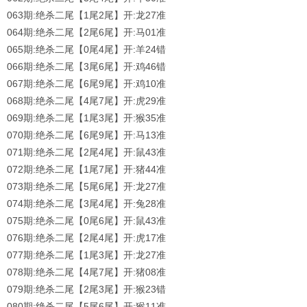
063期:绝杀二尾【1尾2
尾】开:龙27准
064期:绝杀二尾【2尾6
尾】开:马01准
065期:绝杀二尾【0尾4
尾】开:羊24错
066期:绝杀二尾【3尾6
尾】开:鸡46错
067期:绝杀二尾【6尾9
尾】开:鸡10准
068期:绝杀二尾【4尾7
尾】开:虎29准
069期:绝杀二尾【1尾3
尾】开:猴35准
070期:绝杀二尾【6尾9
尾】开:马13准
071期:绝杀二尾【2尾4
尾】开:鼠43准
072期:绝杀二尾【1尾7
尾】开:猪44准
073期:绝杀二尾【5尾6
尾】开:龙27准
074期:绝杀二尾【3尾4
尾】开:兔28准
075期:绝杀二尾【0尾6
尾】开:鼠43准
076期:绝杀二尾【2尾4
尾】开:虎17准
077期:绝杀二尾【1尾3
尾】开:龙27准
078期:绝杀二尾【4尾7
尾】开:猪08准
079期:绝杀二尾【2尾3
尾】开:猴23错
080期:绝杀二尾【5尾6
尾】开:猴11准