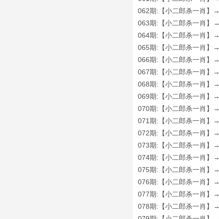
062期:【小二郎杀一肖】
063期:【小二郎杀一肖】
064期:【小二郎杀一肖】
065期:【小二郎杀一肖】
066期:【小二郎杀一肖】
067期:【小二郎杀一肖】
068期:【小二郎杀一肖】
069期:【小二郎杀一肖】
070期:【小二郎杀一肖】
071期:【小二郎杀一肖】
072期:【小二郎杀一肖】
073期:【小二郎杀一肖】
074期:【小二郎杀一肖】
075期:【小二郎杀一肖】
076期:【小二郎杀一肖】
077期:【小二郎杀一肖】
078期:【小二郎杀一肖】
079期:【小二郎杀一肖】