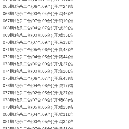
065期:绝杀二合{06合.09合}(开:羊24)错
066期:绝杀二合{03合.04合}(开:鸡46)准
067期:绝杀二合{07合.09合}(开:鸡10)准
068期:绝杀二合{04合.07合}(开:虎29)准
069期:绝杀二合{03合.06合}(开:猴35)准
070期:绝杀二合{07合.09合}(开:马13)准
071期:绝杀二合{05合.06合}(开:鼠43)准
072期:绝杀二合{04合.05合}(开:猪44)准
073期:绝杀二合{06合.09合}(开:龙27)准
074期:绝杀二合{03合.05合}(开:兔28)准
075期:绝杀二合{06合.07合}(开:鼠43)错
076期:绝杀二合{04合.08合}(开:虎17)错
077期:绝杀二合{02合.05合}(开:龙27)准
078期:绝杀二合{07合.08合}(开:猪08)错
079期:绝杀二合{05合.06合}(开:猴23)错
080期:绝杀二合{04合.09合}(开:猴11)准
081期:绝杀二合{03合.05合}(开:鸡34)准
082期:绝杀二合{07合.08合}(开:羊48)准