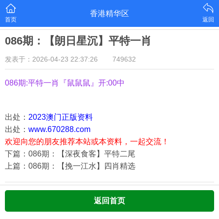
香港精华区
首页
返回
086期：【朗日星沉】平特一肖
发表于：2026-04-23 22:37:26
749632
086期:平特一肖『鼠鼠鼠』开:00中
出处：
2023澳门正版资料
出处：
www.670288.com
欢迎向您的朋友推荐本站或本资料，一起交流！
下篇：086期：【深夜食客】平特二尾
上篇：086期：【挽一江水】四肖精选
返回首页