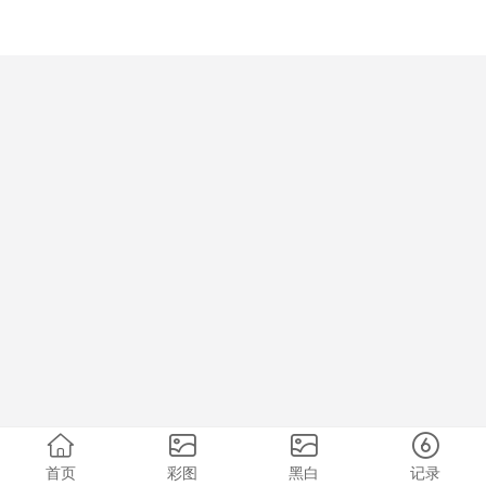
首页
彩图
黑白
记录