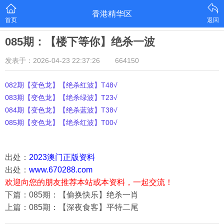
香港精华区
首页
返回
085期：【楼下等你】绝杀一波
发表于：2026-04-23 22:37:26
664150
082期【变色龙】【绝杀红波】T48√
083期【变色龙】【绝杀绿波】T23√
084期【变色龙】【绝杀蓝波】T38√
085期【变色龙】【绝杀红波】T00√
出处：
2023澳门正版资料
出处：
www.670288.com
欢迎向您的朋友推荐本站或本资料，一起交流！
下篇：085期：【偷换快乐】绝杀一肖
上篇：085期：【深夜食客】平特二尾