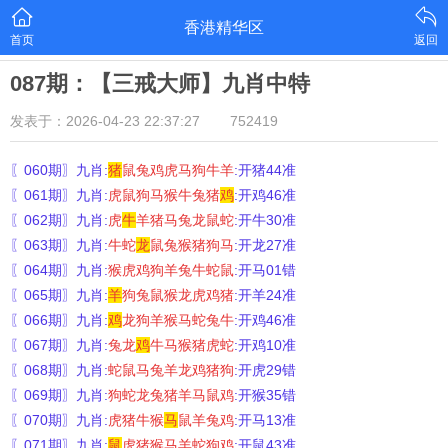
香港精华区
首页
返回
087期：【三戒大师】九肖中特
发表于：2026-04-23 22:37:27
752419
〖060期〗九肖:
猪
鼠兔鸡虎马狗牛羊
:开猪44准
〖061期〗九肖:
虎鼠狗马猴牛兔猪
鸡
:开鸡46准
〖062期〗九肖:
虎
牛
羊猪马兔龙鼠蛇
:开牛30准
〖063期〗九肖:
牛蛇
龙
鼠兔猴猪狗马
:开龙27准
〖064期〗九肖:
猴虎鸡狗羊兔牛蛇鼠
:开马01错
〖065期〗九肖:
羊
狗兔鼠猴龙虎鸡猪
:开羊24准
〖066期〗九肖:
鸡
龙狗羊猴马蛇兔牛
:开鸡46准
〖067期〗九肖:
兔龙
鸡
牛马猴猪虎蛇
:开鸡10准
〖068期〗九肖:
蛇鼠马兔羊龙鸡猪狗
:开虎29错
〖069期〗九肖:
狗蛇龙兔猪羊马鼠鸡
:开猴35错
〖070期〗九肖:
虎猪牛猴
马
鼠羊兔鸡
:开马13准
〖071期〗九肖:
鼠
虎猪猴马羊蛇狗鸡
:开鼠43准