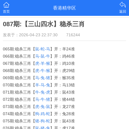
香港精华区
首页
返回
087期:【三山四水】稳杀三肖
发表于：2026-04-23 22:37:30
716244
065期:稳杀三肖【
鼠-蛇-马
】开：羊24准
066期:稳杀三肖【
马-鼠-牛
】开：鸡46准
067期:稳杀三肖【
虎-羊-猴
】开：鸡10准
068期:稳杀三肖【
虎-牛-猴
】开：虎29错
069期:稳杀三肖【
马-兔-猪
】开：猴35准
070期:稳杀三肖【
羊-马-兔
】开：马13错
071期:稳杀三肖【
牛-兔-虎
】开：鼠43准
072期:稳杀三肖【
马-牛-猪
】开：猪44错
073期:稳杀三肖【
虎-兔-鼠
】开：龙27准
074期:稳杀三肖【
狗-鸡-蛇
】开：兔28准
075期:稳杀三肖【
猪-狗-蛇
】开：鼠43准
076期:稳杀三肖【
鼠-猪-兔
】开：虎17准