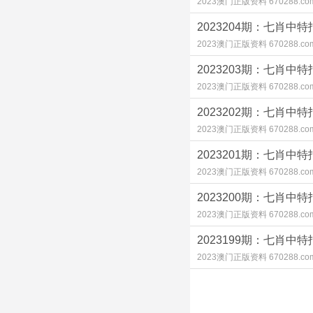
2023澳门正版资料 670288.co
2023204期：七肖中特
2023澳门正版资料 670288.co
2023203期：七肖中特
2023澳门正版资料 670288.co
2023202期：七肖中特
2023澳门正版资料 670288.co
2023201期：七肖中特
2023澳门正版资料 670288.co
2023200期：七肖中特
2023澳门正版资料 670288.co
2023199期：七肖中特
2023澳门正版资料 670288.co