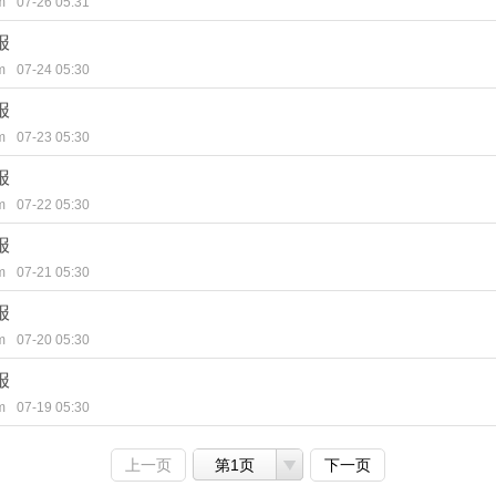
m
07-26 05:31
报
m
07-24 05:30
报
m
07-23 05:30
报
m
07-22 05:30
报
m
07-21 05:30
报
m
07-20 05:30
报
m
07-19 05:30
上一页
第1页
下一页