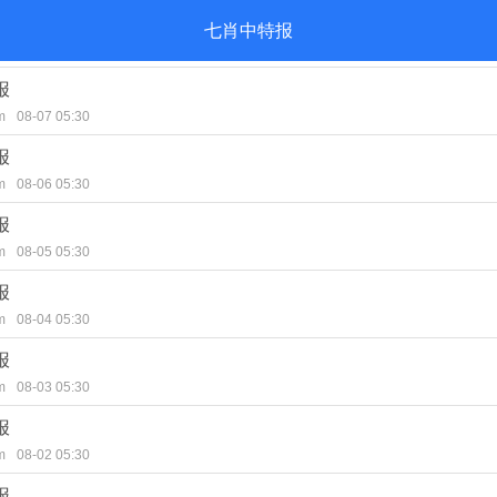
七肖中特报
报
m
08-07 05:30
报
m
08-06 05:30
报
m
08-05 05:30
报
m
08-04 05:30
报
m
08-03 05:30
报
m
08-02 05:30
报