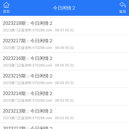
今日闲情２
首页
返回
2023218期：今日闲情２
2023澳门正版资料 670288.com
08-07 05:31
2023217期：今日闲情２
2023澳门正版资料 670288.com
08-06 05:31
2023216期：今日闲情２
2023澳门正版资料 670288.com
08-05 05:31
2023215期：今日闲情２
2023澳门正版资料 670288.com
08-04 05:31
2023214期：今日闲情２
2023澳门正版资料 670288.com
08-03 05:31
2023213期：今日闲情２
2023澳门正版资料 670288.com
08-02 05:31
2023212期：今日闲情２