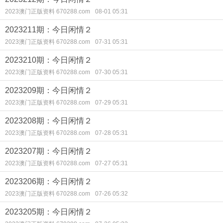
2023澳门正版资料 670288.com
08-01 05:31
2023211期：今日闲情２
2023澳门正版资料 670288.com
07-31 05:31
2023210期：今日闲情２
2023澳门正版资料 670288.com
07-30 05:31
2023209期：今日闲情２
2023澳门正版资料 670288.com
07-29 05:31
2023208期：今日闲情２
2023澳门正版资料 670288.com
07-28 05:31
2023207期：今日闲情２
2023澳门正版资料 670288.com
07-27 05:31
2023206期：今日闲情２
2023澳门正版资料 670288.com
07-26 05:32
2023205期：今日闲情２