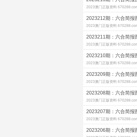
2023澳门正版资料 670288.co
2023212期：六合简报
2023澳门正版资料 670288.co
2023211期：六合简报
2023澳门正版资料 670288.co
2023210期：六合简报
2023澳门正版资料 670288.co
2023209期：六合简报
2023澳门正版资料 670288.co
2023208期：六合简报
2023澳门正版资料 670288.co
2023207期：六合简报
2023澳门正版资料 670288.co
2023206期：六合简报