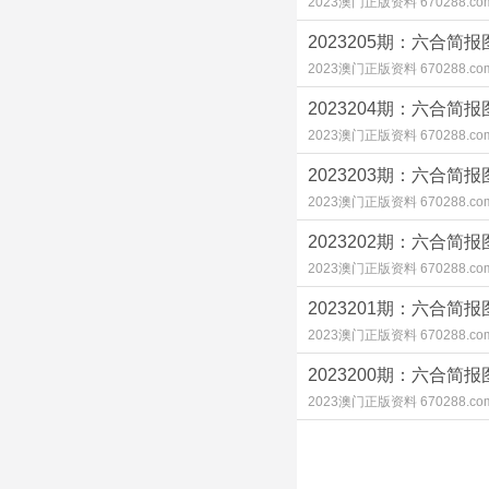
2023澳门正版资料 670288.co
2023205期：六合简报
2023澳门正版资料 670288.co
2023204期：六合简报
2023澳门正版资料 670288.co
2023203期：六合简报
2023澳门正版资料 670288.co
2023202期：六合简报
2023澳门正版资料 670288.co
2023201期：六合简报
2023澳门正版资料 670288.co
2023200期：六合简报
2023澳门正版资料 670288.co