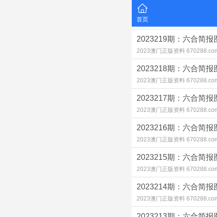
首页
2023219期：六合简报
2023澳门正版资料 670288.co
2023218期：六合简报
2023澳门正版资料 670288.co
2023217期：六合简报
2023澳门正版资料 670288.co
2023216期：六合简报
2023澳门正版资料 670288.co
2023215期：六合简报
2023澳门正版资料 670288.co
2023214期：六合简报
2023澳门正版资料 670288.co
2023213期：六合简报