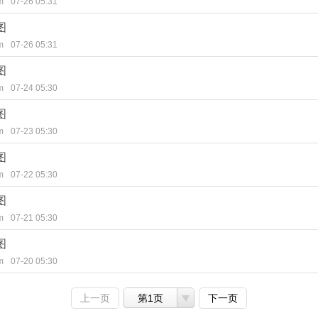
m
07-26 05:31
图
m
07-26 05:31
图
m
07-24 05:30
图
m
07-23 05:30
图
m
07-22 05:30
图
m
07-21 05:30
图
m
07-20 05:30
上一页
第1页
下一页