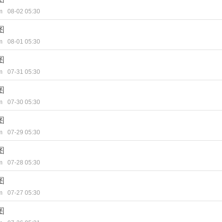
m
08-02 05:30
图
m
08-01 05:30
图
m
07-31 05:30
图
m
07-30 05:30
图
m
07-29 05:30
图
m
07-28 05:30
图
m
07-27 05:30
图