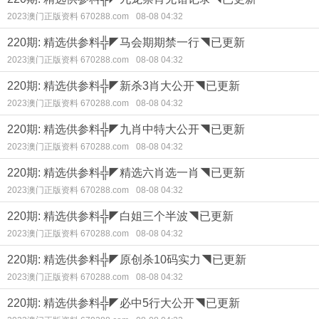
2023澳门正版资料 670288.com
08-08 04:32
220期: 精选供参料╬◤马会期期禁一行◥已更新
2023澳门正版资料 670288.com
08-08 04:32
220期: 精选供参料╬◤新杀3肖大公开◥已更新
2023澳门正版资料 670288.com
08-08 04:32
220期: 精选供参料╬◤九肖中特大公开◥已更新
2023澳门正版资料 670288.com
08-08 04:32
220期: 精选供参料╬◤精选六肖选一肖◥已更新
2023澳门正版资料 670288.com
08-08 04:32
220期: 精选供参料╬◤白姐三个半波◥已更新
2023澳门正版资料 670288.com
08-08 04:32
220期: 精选供参料╬◤原创杀10码实力◥已更新
2023澳门正版资料 670288.com
08-08 04:32
220期: 精选供参料╬◤必中5行大公开◥已更新