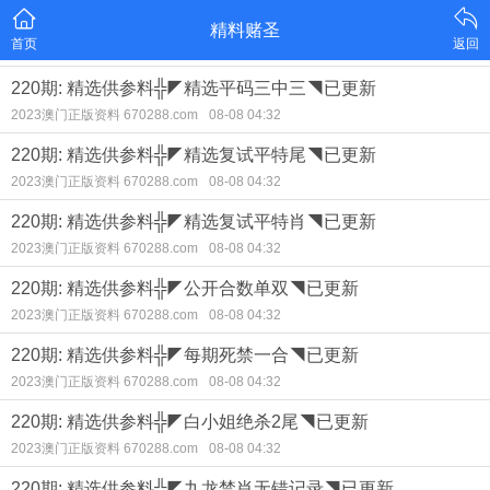
精料赌圣
首页
返回
220期: 精选供参料╬◤精选平码三中三◥已更新
2023澳门正版资料 670288.com
08-08 04:32
220期: 精选供参料╬◤精选复试平特尾◥已更新
2023澳门正版资料 670288.com
08-08 04:32
220期: 精选供参料╬◤精选复试平特肖◥已更新
2023澳门正版资料 670288.com
08-08 04:32
220期: 精选供参料╬◤公开合数单双◥已更新
2023澳门正版资料 670288.com
08-08 04:32
220期: 精选供参料╬◤每期死禁一合◥已更新
2023澳门正版资料 670288.com
08-08 04:32
220期: 精选供参料╬◤白小姐绝杀2尾◥已更新
2023澳门正版资料 670288.com
08-08 04:32
220期: 精选供参料╬◤九龙禁肖无错记录◥已更新