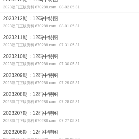
2023澳门正版资料 670288.com
08-02 05:31
2023212期：12码中特图
2023澳门正版资料 670288.com
08-01 05:31
2023211期：12码中特图
2023澳门正版资料 670288.com
07-31 05:31
2023210期：12码中特图
2023澳门正版资料 670288.com
07-30 05:31
2023209期：12码中特图
2023澳门正版资料 670288.com
07-29 05:31
2023208期：12码中特图
2023澳门正版资料 670288.com
07-28 05:31
2023207期：12码中特图
2023澳门正版资料 670288.com
07-27 05:31
2023206期：12码中特图