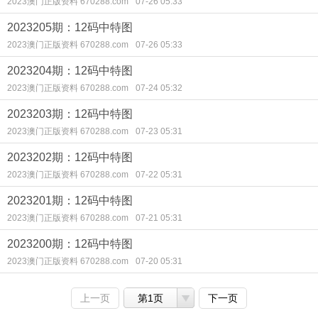
2023澳门正版资料 670288.com
07-26 05:33
2023205期：12码中特图
2023澳门正版资料 670288.com
07-26 05:33
2023204期：12码中特图
2023澳门正版资料 670288.com
07-24 05:32
2023203期：12码中特图
2023澳门正版资料 670288.com
07-23 05:31
2023202期：12码中特图
2023澳门正版资料 670288.com
07-22 05:31
2023201期：12码中特图
2023澳门正版资料 670288.com
07-21 05:31
2023200期：12码中特图
2023澳门正版资料 670288.com
07-20 05:31
上一页
第1页
下一页