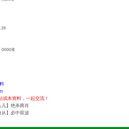
.28
0000准
资料
m
站或本资料，一起交流！
头儿】绝杀两肖
侍从】必中双波