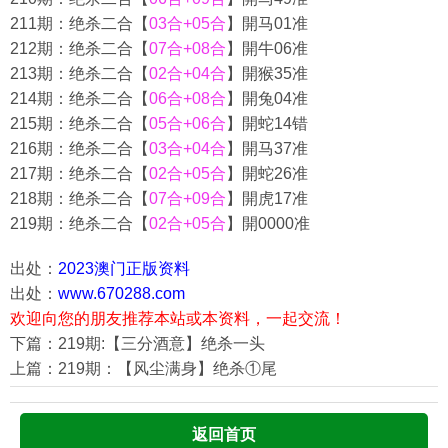
211期：绝杀二合【
03合+05合
】開马01准
212期：绝杀二合【
07合+08合
】開牛06准
213期：绝杀二合【
02合+04合
】開猴35准
214期：绝杀二合【
06合+08合
】開兔04准
215期：绝杀二合【
05合+06合
】開蛇14错
216期：绝杀二合【
03合+04合
】開马37准
217期：绝杀二合【
02合+05合
】開蛇26准
218期：绝杀二合【
07合+09合
】開虎17准
219期：绝杀二合【
02合+05合
】開0000准
出处：
2023澳门正版资料
出处：
www.670288.com
欢迎向您的朋友推荐本站或本资料，一起交流！
下篇：219期:【三分酒意】绝杀一头
上篇：219期：【风尘满身】绝杀①尾
返回首页