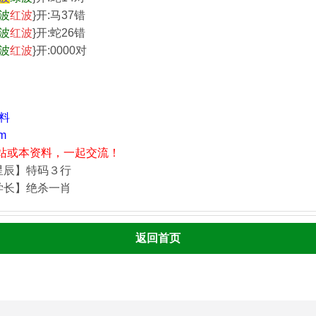
波
红
波
}开:马37错
波
红
波
}开:蛇26错
波
红
波
}开:0000对
资料
m
站或本资料，一起交流！
星辰】特码３行
学长】绝杀一肖
返回首页