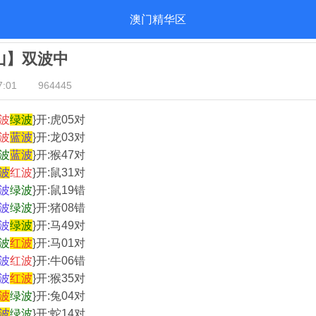
澳门精华区
河山】双波中
:01
964445
波
绿
波
}开:虎05对
波
蓝
波
}开:龙03对
波
蓝
波
}开:猴47对
波
红
波
}开:鼠31对
波
绿
波
}开:鼠19错
波
绿
波
}开:猪08错
波
绿
波
}开:马49对
波
红
波
}开:马01对
波
红
波
}开:牛06错
波
红
波
}开:猴35对
波
绿
波
}开:兔04对
波
绿
波
}开:蛇14对