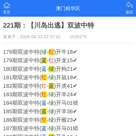
澳门精华区
首页
返回
221期：【川岛出逃】双波中特
发表于：2026-04-23 22:37:01
1026275
178期双波中特(
绿
-
红
)开牛18✔
179期双波中特(
蓝
-
红
)开龙15✔
180期双波中特(
蓝
-
绿
)开狗21✔
181期双波中特(
红
-
绿
)开鼠19✔
182期双波中特(
红
-
蓝
)开虎41✔
183期双波中特(
红
-
绿
)开羊24✔
184期双波中特(
蓝
-
绿
)开马01错
185期双波中特(
蓝
-
绿
)开羊36✔
186期双波中特(
红
-
绿
)开猴23✔
187期双波中特(
蓝
-
绿
)开马01错