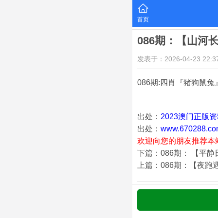
首页
086期：【山河
发表于：2026-04-23 22:37
086期:四肖『猪狗鼠兔
出处：
2023澳门正版
出处：
www.670288.co
欢迎向您的朋友推荐本
下篇：086期： 【平
上篇：086期：【夜跑