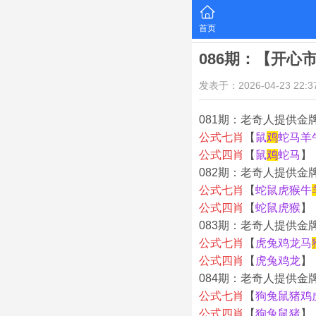
首页
086期：【开心
发表于：2026-04-23 22:37
081期：老奇人提供金
公式七肖
【
鼠
鸡
蛇马羊
公式四肖
【
鼠
鸡
蛇马
】
082期：老奇人提供金
公式七肖
【
蛇鼠虎猴牛
公式四肖
【
蛇鼠虎猴
】
083期：老奇人提供金
公式七肖
【
虎兔鸡龙马
公式四肖
【
虎兔鸡龙
】
084期：老奇人提供金
公式七肖
【
狗兔鼠猪鸡
公式四肖
【
狗兔鼠猪
】