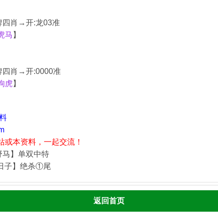
牌四肖→开:龙03准
虎马
】
四肖→开:0000准
狗虎
】
资料
m
站或本资料，一起交流！
野马】单双中特
静日子】绝杀①尾
返回首页