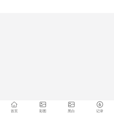
首页
彩图
黑白
记录