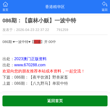
香港精华区
首页
返回
086期：【森林小贩】一波中特
发表于：2026-04-23 22:37:22
791259
086期:♥一波中特♥【
红波
】开:00中
出处：
2023澳门正版资料
出处：
www.670288.com
欢迎向您的朋友推荐本站或本资料，一起交流！
下篇：086期：【夜半饮酒】野兽家畜
上篇：086期：【八九野马】单双中特
返回首页