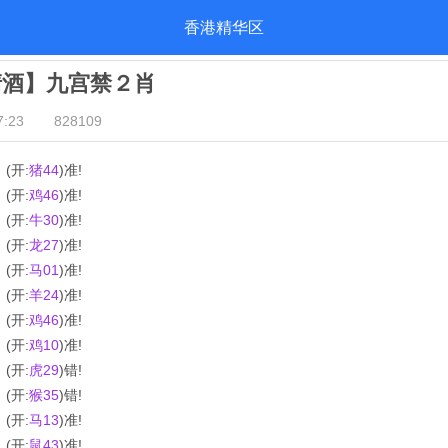
香港精华区
清酒】九宫禁２肖
:23
828109
】(开:
猪44
)准!
】(开:
鸡46
)准!
】(开:
牛30
)准!
】(开:
龙27
)准!
】(开:
马01
)准!
】(开:
羊24
)准!
】(开:
鸡46
)准!
】(开:
鸡10
)准!
】(开:
虎29
)错!
】(开:
猴35
)错!
】(开:
马13
)准!
】(开:
鼠43
)准!