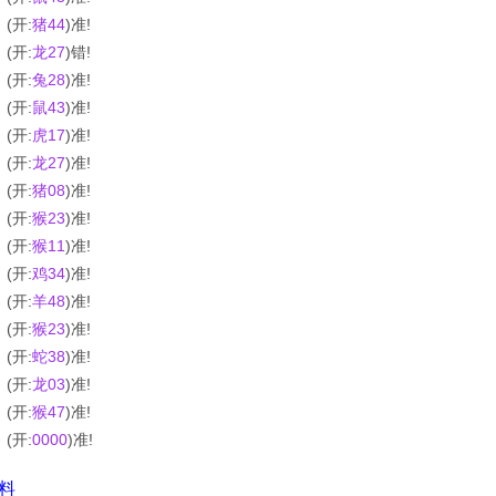
】(开:
猪44
)准!
】(开:
龙27
)错!
】(开:
兔28
)准!
】(开:
鼠43
)准!
】(开:
虎17
)准!
】(开:
龙27
)准!
】(开:
猪08
)准!
】(开:
猴23
)准!
】(开:
猴11
)准!
】(开:
鸡34
)准!
】(开:
羊48
)准!
】(开:
猴23
)准!
】(开:
蛇38
)准!
】(开:
龙03
)准!
】(开:
猴47
)准!
】(开:
0000
)准!
资料