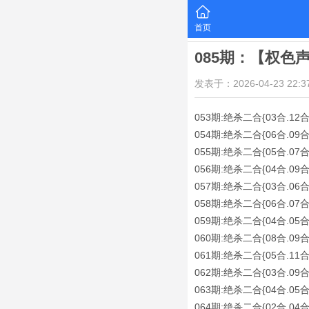
首页
085期：【权色
发表于：2026-04-23 22:37
053期:绝杀二合{03合.12合
054期:绝杀二合{06合.09合
055期:绝杀二合{05合.07合
056期:绝杀二合{04合.09合
057期:绝杀二合{03合.06合
058期:绝杀二合{06合.07合
059期:绝杀二合{04合.05合
060期:绝杀二合{08合.09合
061期:绝杀二合{05合.11合
062期:绝杀二合{03合.09合
063期:绝杀二合{04合.05合
064期:绝杀二合{02合.04合