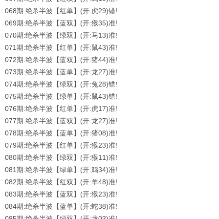
068期:绝杀半波【红单
】(开:虎29)错!
069期:绝杀半波【
蓝双
】(开:猴35)准!
070期:绝杀半波【绿双
】(开:马13)准!
071期:绝杀半波【红单
】(开:鼠43)准!
072期:绝杀半波【蓝双
】(开:猪44)准!
073期:绝杀半波【蓝单
】(开:龙27)准!
074期:绝杀半波【绿双
】(开:兔28)错!
075期:绝杀半波【绿单
】(开:鼠43)错!
076期:绝杀半波【
红
单
】(开:虎17)准!
077期:绝杀半波【蓝双
】(开:龙27)准!
078期:绝杀半波【蓝单
】(开:猪08)准!
079期:绝杀半波【红单
】(开:猴23)准!
080期:绝杀半波【绿双
】(开:猴11)准!
081期:绝杀半波【绿单
】(开:鸡34)准!
082期:绝杀半波【红双
】(开:羊48)准!
083期:绝杀半波【蓝双
】(开:猴23)准!
084期:绝杀半波【蓝单
】(开:蛇38)准!
085期:绝杀半波【绿双
】(开:龙03)准!