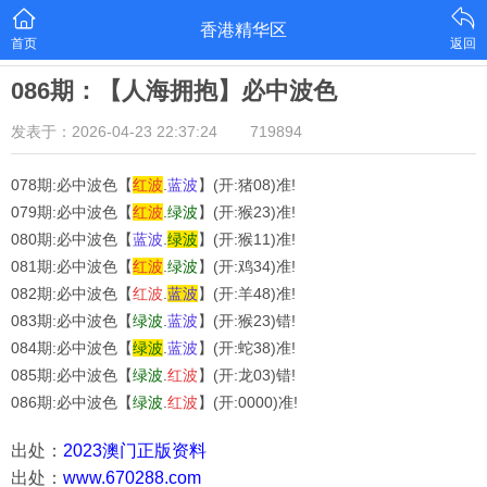
香港精华区
首页
返回
086期：【人海拥抱】必中波色
发表于：2026-04-23 22:37:24
719894
078期:必中波色【
红
波
.
蓝
波
】(开:猪08)准!
079期:必中波色【
红
波
.
绿
波
】(开:猴23)准!
080期:必中波色【
蓝
波
.
绿
波
】(开:猴11)准!
081期:必中波色【
红
波
.
绿
波
】(开:鸡34)准!
082期:必中波色【
红
波
.
蓝
波
】(开:羊48)准!
083期:必中波色【
绿
波
.
蓝
波
】(开:猴23)错!
084期:必中波色【
绿
波
.
蓝
波
】(开:蛇38)准!
085期:必中波色【
绿
波
.
红
波
】(开:龙03)错!
086期:必中波色【
绿
波
.
红
波
】(开:0000)准!
出处：
2023澳门正版资料
出处：
www.670288.com