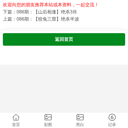
欢迎向您的朋友推荐本站或本资料，一起交流！
下篇：086期：【山后相逢】绝杀3肖
上篇：086期：【狡兔三窟】绝杀半波
返回首页
首页
彩图
黑白
记录