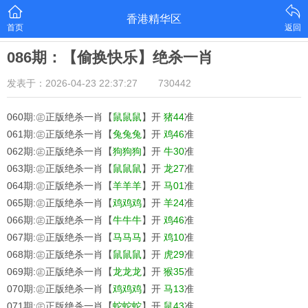
香港精华区
首页
返回
086期：【偷换快乐】绝杀一肖
发表于：2026-04-23 22:37:27
730442
060期:㊣正版绝杀一肖【
鼠鼠鼠
】开
猪44
准
061期:㊣正版绝杀一肖【
兔兔兔
】开
鸡46
准
062期:㊣正版绝杀一肖【
狗狗狗
】开
牛30
准
063期:㊣正版绝杀一肖【
鼠鼠鼠
】开
龙27
准
064期:㊣正版绝杀一肖【
羊羊羊
】开
马01
准
065期:㊣正版绝杀一肖【
鸡鸡鸡
】开
羊24
准
066期:㊣正版绝杀一肖【
牛牛牛
】开
鸡46
准
067期:㊣正版绝杀一肖【
马马马
】开
鸡10
准
068期:㊣正版绝杀一肖【
鼠鼠鼠
】开
虎29
准
069期:㊣正版绝杀一肖【
龙龙龙
】开
猴35
准
070期:㊣正版绝杀一肖【
鸡鸡鸡
】开
马13
准
071期:㊣正版绝杀一肖【
蛇蛇蛇
】开
鼠43
准