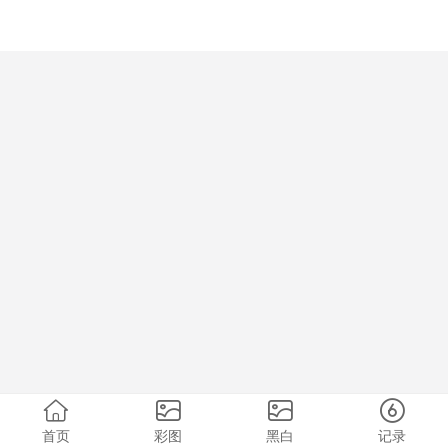
首页
彩图
黑白
记录