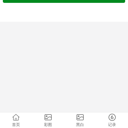
首页
彩图
黑白
记录