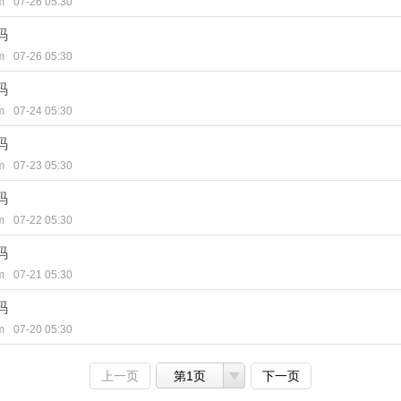
m
07-26 05:30
码
m
07-26 05:30
码
m
07-24 05:30
码
m
07-23 05:30
码
m
07-22 05:30
码
m
07-21 05:30
码
m
07-20 05:30
上一页
第1页
下一页