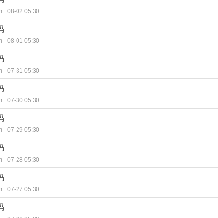
m
08-02 05:30
码
m
08-01 05:30
码
m
07-31 05:30
码
m
07-30 05:30
码
m
07-29 05:30
码
m
07-28 05:30
码
m
07-27 05:30
码