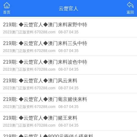
云楚官人
首页
返回
219期: ◆云楚官人◆澳门来料家野中特
2023澳门正版资料 670288.com
08-07 04:35
219期: ◆云楚官人◆澳门来料三头中特
2023澳门正版资料 670288.com
08-07 04:35
219期: ◆云楚官人◆澳门来料波色中特
2023澳门正版资料 670288.com
08-07 04:35
219期: ◆云楚官人◆澳门风云来料
2023澳门正版资料 670288.com
08-07 04:35
219期: ◆云楚官人◆澳门葡京赌侠来料
2023澳门正版资料 670288.com
08-07 04:35
219期: ◆云楚官人◆澳门赌王來料
2023澳门正版资料 670288.com
08-07 04:35
219期: ◆云楚官人◆8000元兩俏八碼來料