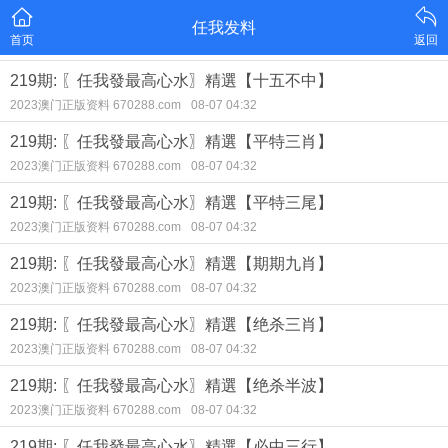
任我发料
首页
返回
219期: 〖任我發最高心水〗精選【十五不中】
2023澳门正版资料 670288.com
08-07 04:32
219期: 〖任我發最高心水〗精選【平特三肖】
2023澳门正版资料 670288.com
08-07 04:32
219期: 〖任我發最高心水〗精選【平特三尾】
2023澳门正版资料 670288.com
08-07 04:32
219期: 〖任我發最高心水〗精選【期期九肖】
2023澳门正版资料 670288.com
08-07 04:32
219期: 〖任我發最高心水〗精選【绝杀三肖】
2023澳门正版资料 670288.com
08-07 04:32
219期: 〖任我發最高心水〗精選【绝杀半波】
2023澳门正版资料 670288.com
08-07 04:32
219期: 〖任我發最高心水〗精選【必中三行】