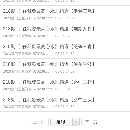
2023澳门正版资料 670288.com
08-06 04:32
218期: 〖任我發最高心水〗精選【平特三尾】
2023澳门正版资料 670288.com
08-06 04:32
218期: 〖任我發最高心水〗精選【期期九肖】
2023澳门正版资料 670288.com
08-06 04:32
218期: 〖任我發最高心水〗精選【绝杀三肖】
2023澳门正版资料 670288.com
08-06 04:32
218期: 〖任我發最高心水〗精選【绝杀半波】
2023澳门正版资料 670288.com
08-06 04:32
218期: 〖任我發最高心水〗精選【必中三行】
2023澳门正版资料 670288.com
08-06 04:32
218期: 〖任我發最高心水〗精選【必中三头】
2023澳门正版资料 670288.com
08-06 04:32
上一页
第1页
下一页