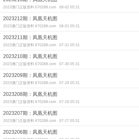
2023澳门正版资料 670288.com
08-02 05:31
2023212期：凤凰天机图
2023澳门正版资料 670288.com
08-01 05:31
2023211期：凤凰天机图
2023澳门正版资料 670288.com
07-31 05:31
2023210期：凤凰天机图
2023澳门正版资料 670288.com
07-30 05:31
2023209期：凤凰天机图
2023澳门正版资料 670288.com
07-29 05:31
2023208期：凤凰天机图
2023澳门正版资料 670288.com
07-28 05:31
2023207期：凤凰天机图
2023澳门正版资料 670288.com
07-27 05:31
2023206期：凤凰天机图