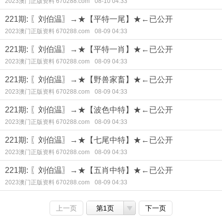
2023澳门正版资料 670288.com
08-10 04:33
221期: 〖刘伯温〗→★【平特一尾】★←已公开
2023澳门正版资料 670288.com
08-09 04:33
221期: 〖刘伯温〗→★【平特一肖】★←已公开
2023澳门正版资料 670288.com
08-09 04:33
221期: 〖刘伯温〗→★【野兽家畜】★←已公开
2023澳门正版资料 670288.com
08-09 04:33
221期: 〖刘伯温〗→★【波色中特】★←已公开
2023澳门正版资料 670288.com
08-09 04:33
221期: 〖刘伯温〗→★【七尾中特】★←已公开
2023澳门正版资料 670288.com
08-09 04:33
221期: 〖刘伯温〗→★【五肖中特】★←已公开
2023澳门正版资料 670288.com
08-09 04:33
上一页
第1页
下一页