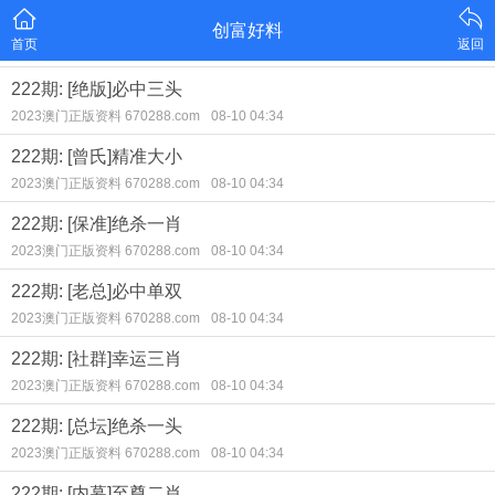
创富好料
首页
返回
222期: [绝版]必中三头
2023澳门正版资料 670288.com
08-10 04:34
222期: [曾氏]精准大小
2023澳门正版资料 670288.com
08-10 04:34
222期: [保准]绝杀一肖
2023澳门正版资料 670288.com
08-10 04:34
222期: [老总]必中单双
2023澳门正版资料 670288.com
08-10 04:34
222期: [社群]幸运三肖
2023澳门正版资料 670288.com
08-10 04:34
222期: [总坛]绝杀一头
2023澳门正版资料 670288.com
08-10 04:34
222期: [内幕]至尊二肖