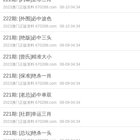
2023澳门正版资料 670288.com
08-10 04:34
222期: [外围]必中波色
2023澳门正版资料 670288.com
08-10 04:34
221期: [绝版]必中三头
2023澳门正版资料 670288.com
08-09 04:34
221期: [曾氏]精准大小
2023澳门正版资料 670288.com
08-09 04:34
221期: [保准]绝杀一肖
2023澳门正版资料 670288.com
08-09 04:34
221期: [老总]必中单双
2023澳门正版资料 670288.com
08-09 04:34
221期: [社群]幸运三肖
2023澳门正版资料 670288.com
08-09 04:34
221期: [总坛]绝杀一头