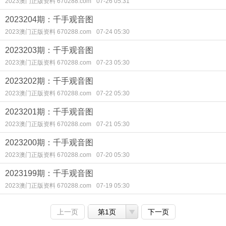
2023澳门正版资料 670288.com
07-26 05:31
2023204期：千手观音图
2023澳门正版资料 670288.com
07-24 05:30
2023203期：千手观音图
2023澳门正版资料 670288.com
07-23 05:30
2023202期：千手观音图
2023澳门正版资料 670288.com
07-22 05:30
2023201期：千手观音图
2023澳门正版资料 670288.com
07-21 05:30
2023200期：千手观音图
2023澳门正版资料 670288.com
07-20 05:30
2023199期：千手观音图
2023澳门正版资料 670288.com
07-19 05:30
上一页
第1页
下一页