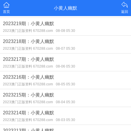
小黄人幽默
首页
返回
2023219期：小黄人幽默
2023澳门正版资料 670288.com
08-08 05:30
2023218期：小黄人幽默
2023澳门正版资料 670288.com
08-07 05:30
2023217期：小黄人幽默
2023澳门正版资料 670288.com
08-06 05:30
2023216期：小黄人幽默
2023澳门正版资料 670288.com
08-05 05:30
2023215期：小黄人幽默
2023澳门正版资料 670288.com
08-04 05:30
2023214期：小黄人幽默
2023澳门正版资料 670288.com
08-03 05:30
2023213期：小黄人幽默