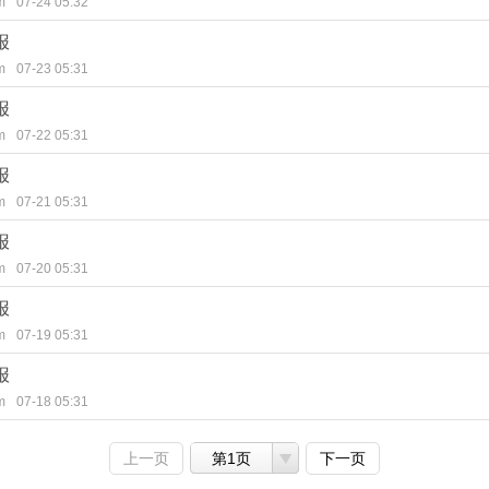
m
07-24 05:32
报
m
07-23 05:31
报
m
07-22 05:31
报
m
07-21 05:31
报
m
07-20 05:31
报
m
07-19 05:31
报
m
07-18 05:31
上一页
第1页
下一页