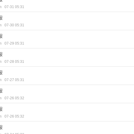
m
07-31 05:31
报
m
07-30 05:31
报
m
07-29 05:31
报
m
07-28 05:31
报
m
07-27 05:31
报
m
07-26 05:32
报
m
07-26 05:32
报