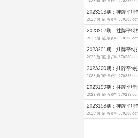
2023澳门正版资料 670288.co
2023203期：挂牌平特
2023澳门正版资料 670288.co
2023202期：挂牌平特
2023澳门正版资料 670288.co
2023201期：挂牌平特
2023澳门正版资料 670288.co
2023200期：挂牌平特
2023澳门正版资料 670288.co
2023199期：挂牌平特
2023澳门正版资料 670288.co
2023198期：挂牌平特
2023澳门正版资料 670288.co