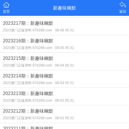
新趣味幽默
首页
返回
2023217期：新趣味幽默
2023澳门正版资料 670288.com
08-06 05:31
2023216期：新趣味幽默
2023澳门正版资料 670288.com
08-05 05:31
2023215期：新趣味幽默
2023澳门正版资料 670288.com
08-04 05:31
2023214期：新趣味幽默
2023澳门正版资料 670288.com
08-03 05:31
2023213期：新趣味幽默
2023澳门正版资料 670288.com
08-02 05:31
2023212期：新趣味幽默
2023澳门正版资料 670288.com
08-01 05:31
2023211期：新趣味幽默