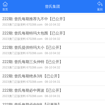
曾氏集团
首页
返回
222期: 曾氏每期推荐九不中【已公开】
2023澳门正版资料 670288.com
08-10 04:32
222期: 曾氏每期特玛大包围【已公开】
2023澳门正版资料 670288.com
08-10 04:32
222期: 曾氏提供特玛大小【已公开】
2023澳门正版资料 670288.com
08-10 04:32
222期: 曾氏每期三头仲特【已公开】
2023澳门正版资料 670288.com
08-10 04:32
222期: 曾氏每期绝杀3肖【已公开】
2023澳门正版资料 670288.com
08-10 04:31
222期: 曾氏每期必中两波【已公开】
2023澳门正版资料 670288.com
08-10 04:31
222期: 曾氏每期必中9肖【已更新】