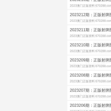
2023澳门正版资料 670288.co
2023212期：正版射牌
2023澳门正版资料 670288.co
2023211期：正版射牌
2023澳门正版资料 670288.co
2023210期：正版射牌
2023澳门正版资料 670288.co
2023209期：正版射牌
2023澳门正版资料 670288.co
2023208期：正版射牌
2023澳门正版资料 670288.co
2023207期：正版射牌
2023澳门正版资料 670288.co
2023206期：正版射牌