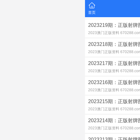
首页
2023219期：正版射牌
2023澳门正版资料 670288.co
2023218期：正版射牌
2023澳门正版资料 670288.co
2023217期：正版射牌
2023澳门正版资料 670288.co
2023216期：正版射牌
2023澳门正版资料 670288.co
2023215期：正版射牌
2023澳门正版资料 670288.co
2023214期：正版射牌
2023澳门正版资料 670288.co
2023213期：正版射牌