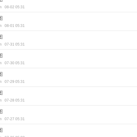
m
08-02 05:31
图
m
08-01 05:31
图
m
07-31 05:31
图
m
07-30 05:31
图
m
07-29 05:31
图
m
07-28 05:31
图
m
07-27 05:31
图