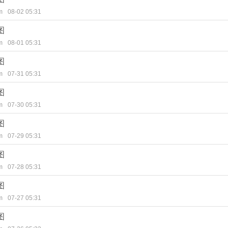
m
08-02 05:31
图
m
08-01 05:31
图
m
07-31 05:31
图
m
07-30 05:31
图
m
07-29 05:31
图
m
07-28 05:31
图
m
07-27 05:31
图