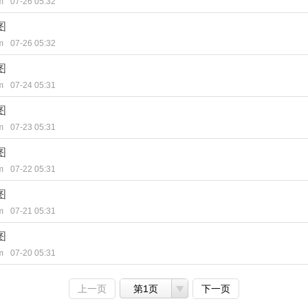
m
07-26 05:32
图
m
07-26 05:32
图
m
07-24 05:31
图
m
07-23 05:31
图
m
07-22 05:31
图
m
07-21 05:31
图
m
07-20 05:31
上一页
第1页
下一页