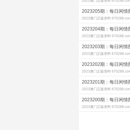
2023澳门正版资料 670288.co
2023205期：每日闲情
2023澳门正版资料 670288.co
2023204期：每日闲情
2023澳门正版资料 670288.co
2023203期：每日闲情
2023澳门正版资料 670288.co
2023202期：每日闲情
2023澳门正版资料 670288.co
2023201期：每日闲情
2023澳门正版资料 670288.co
2023200期：每日闲情
2023澳门正版资料 670288.co