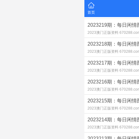
首页
2023219期：每日闲情
2023澳门正版资料 670288.co
2023218期：每日闲情
2023澳门正版资料 670288.co
2023217期：每日闲情
2023澳门正版资料 670288.co
2023216期：每日闲情
2023澳门正版资料 670288.co
2023215期：每日闲情
2023澳门正版资料 670288.co
2023214期：每日闲情
2023澳门正版资料 670288.co
2023213期：每日闲情