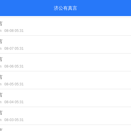
济公有真言
言
m
08-08 05:31
言
m
08-07 05:31
言
m
08-06 05:31
言
m
08-05 05:31
言
m
08-04 05:31
言
m
08-03 05:31
言