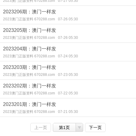
2023澳门正版资料 670288.com
07-27 05:30
2023206期：澳门一样发
2023澳门正版资料 670288.com
07-26 05:30
2023205期：澳门一样发
2023澳门正版资料 670288.com
07-26 05:30
2023204期：澳门一样发
2023澳门正版资料 670288.com
07-24 05:30
2023203期：澳门一样发
2023澳门正版资料 670288.com
07-23 05:30
2023202期：澳门一样发
2023澳门正版资料 670288.com
07-22 05:30
2023201期：澳门一样发
2023澳门正版资料 670288.com
07-21 05:30
上一页
第1页
下一页