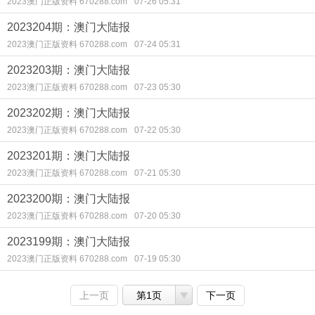
2023澳门正版资料 670288.com
07-26 05:31
2023204期：澳门大陆报
2023澳门正版资料 670288.com
07-24 05:31
2023203期：澳门大陆报
2023澳门正版资料 670288.com
07-23 05:30
2023202期：澳门大陆报
2023澳门正版资料 670288.com
07-22 05:30
2023201期：澳门大陆报
2023澳门正版资料 670288.com
07-21 05:30
2023200期：澳门大陆报
2023澳门正版资料 670288.com
07-20 05:30
2023199期：澳门大陆报
2023澳门正版资料 670288.com
07-19 05:30
上一页
第1页
下一页