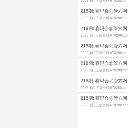
2023澳门正版资料 670288.co
218期: 赛玛会㊣管
2023澳门正版资料 670288.co
218期: 赛玛会㊣管
2023澳门正版资料 670288.co
218期: 赛玛会㊣管
2023澳门正版资料 670288.co
218期: 赛玛会㊣管
2023澳门正版资料 670288.co
218期: 赛玛会㊣管
2023澳门正版资料 670288.co
218期: 赛玛会㊣管
2023澳门正版资料 670288.co