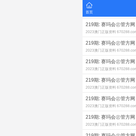
首页
219期: 赛玛会㊣管
2023澳门正版资料 670288.co
219期: 赛玛会㊣管
2023澳门正版资料 670288.co
219期: 赛玛会㊣管
2023澳门正版资料 670288.co
219期: 赛玛会㊣管
2023澳门正版资料 670288.co
219期: 赛玛会㊣管
2023澳门正版资料 670288.co
219期: 赛玛会㊣管
2023澳门正版资料 670288.co
219期: 赛玛会㊣管