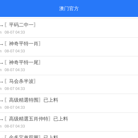
澳门官方
方网→〖平码二中一〗
m
08-07 04:33
方网→〖神奇平特一肖〗
m
08-07 04:33
方网→〖神奇平特一尾〗
m
08-07 04:33
方网→〖马会杀半波〗
m
08-07 04:33
方网→〖高级精選特围〗已上料
m
08-07 04:33
方网→〖高级精選五肖仲特〗已上料
m
08-07 04:33
方网→〖金多宝单双圖〗已上料